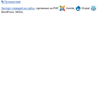
👣 Путешествия
Экспорт словарей на сайты
, сделанные на PHP,
Joomla,
Drupal,
WordPress, MODx.